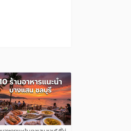
้านอาหารแนะนำ บางแสน ชลบุรี ที่ไม่