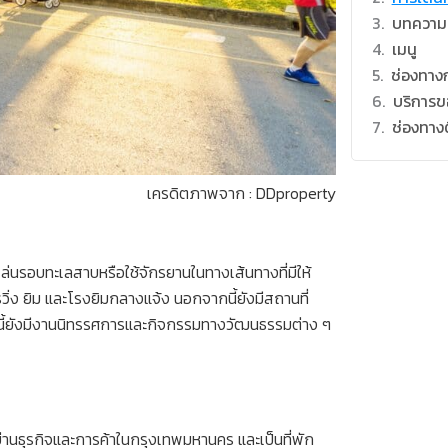
บทความที
เมนู
ช่องทาง
บริการข
ช่องทาง
เครดิตภาพจาก : DDproperty
ล่นรอบทะเลสาบหรือใช้จักรยานในทางเส้นทางที่มีให้
ิ่ง ยิม และโรงยิมกลางแจ้ง นอกจากนี้ยังมีสถานที่
จากนี้ยังมีงานนิทรรศการและกิจกรรมทางวัฒนธรรมต่าง ๆ
ากย่านธุรกิจและการค้าในกรุงเทพมหานคร และเป็นที่พัก