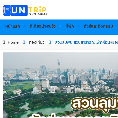
Skip
to
content
หน้าแรก
ที่เที่ยวน่าสนใจ
ที่พัก
ทัวร์และกิจกรรม
Home
ท่องเที่ยว
สวนลุมพินี สวนสาธารณะพักผ่อนหย่อ