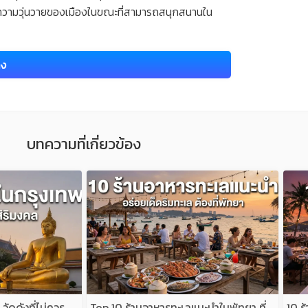
ี่ยงความวุ่นวายของเมืองในขณะที่สามารถสนุกสนานใน
าง
บทความที่เกี่ยวข้อง
วัดดังที่ไม่ควร
Top 10 ร้านอาหารทะเลแนะนำในพัทยา ที่
10 ร