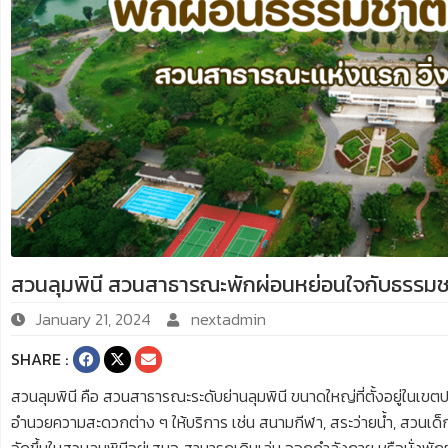
สวนลุมพินี สวนสาธารณะพักผ่อนหย่อนใจกับธรรมช
January 21, 2024
nextadmin
SHARE :
สวนลุมพินี คือ สวนสาธารณะระดับย่านลุมพินี ขนาดใหญ่ที่ตั้งอยู่ในเขตปท
อำนวยความสะดวกต่าง ๆ ให้บริการ เช่น สนามกีฬา, สระว่ายน้ำ, สวนเด็ก, 
จัดขึ้นในสวนลุมพินีอยู่เสมอ สามารถเดินเล่น ออกกำลังกาย หรือนั่งพั