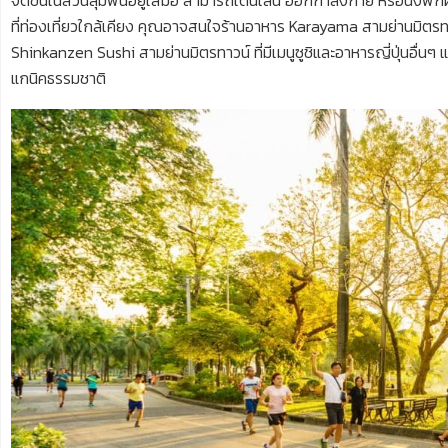
ที่ท่องเที่ยวใกล้เคียง คุณอาจสนใจร้านอาหาร Karayama สามย่านมิตรทาวน
Shinkanzen Sushi สามย่านมิตรทาวน์ ที่มีเมนูซูชิและอาหารญี่ปุ่นอื่น
แกนิคธรรมชาติ