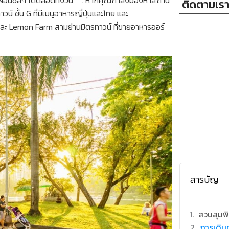
ติดตามเร
์ ชั้น G ที่มีเมนูอาหารญี่ปุ่นและไทย และ
ๆ และ Lemon Farm สามย่านมิตรทาวน์ ที่ขายอาหารออร์
สารบัญ
สวนลุมพิน
การเดิ