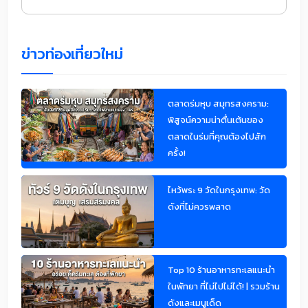
ข่าวท่องเที่ยวใหม่
ตลาดร่มหุบ สมุทรสงคราม:
พิสูจน์ความน่าตื่นเต้นของ
ตลาดในร่มที่คุณต้องไปสัก
ครั้ง!
ไหว้พระ 9 วัดในกรุงเทพ: วัด
ดังที่ไม่ควรพลาด
Top 10 ร้านอาหารทะเลแนะนำ
ในพัทยา ที่ไม่ไปไม่ได้! | รวมร้าน
ดังและเมนูเด็ด