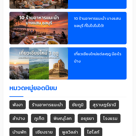
10 ร้านอาหารแนะนำ บางแสน
ชลบุรี ที่ไม่ไปไม่ได้!
เที่ยวเชียงใหม่แต่ละฤดู มีอะไร
บ้าง
หมวดหมู่ยอดนิยม
พังงา
ร้านอาหารแนะนำ
ชัยภูมิ
สุราษฎร์ธานี
ลำปาง
ภูเก็ต
พิษณุโลก
อยุธยา
โรงแรม
บ้านพัก
เชียงราย
พูลวิลล่า
ไฮไลท์