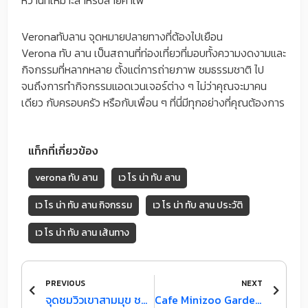
หวานที่เหมาะสำหรับสายคาเฟ่
Veronaทับลาน จุดหมายปลายทางที่ต้องไปเยือน
Verona ทับ ลาน เป็นสถานที่ท่องเที่ยวที่มอบทั้งความงดงามและ
กิจกรรมที่หลากหลาย ตั้งแต่การถ่ายภาพ ชมธรรมชาติ ไป
จนถึงการทำกิจกรรมแอดเวนเจอร์ต่าง ๆ ไม่ว่าคุณจะมาคน
เดียว กับครอบครัว หรือกับเพื่อน ๆ ที่นี่มีทุกอย่างที่คุณต้องการ
แท็กที่เกี่ยวข้อง
verona ทับ ลาน
เว โร น่า ทับ ลาน
เว โร น่า ทับ ลาน กิจกรรม
เว โร น่า ทับ ลาน ประวัติ
เว โร น่า ทับ ลาน เส้นทาง
Prev
Next
PREVIOUS
NEXT
จุดชมวิวเขาสามมุข ชมพระอาทิตย์ตกดิน วิวชายทะเลอันดับ 1
Cafe Minizoo Garden River 8 คาเฟ่ต์สวนสัตว์ ริมแม่น้ำ