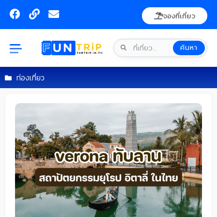
Skip
F
L
E
จองที่เที่ยว
to
a
i
n
content
c
n
v
e
k
e
ค้นหา
b
l
o
o
o
p
ท่องเที่ยว
k
e