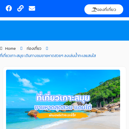
Skip
F
L
E
จองที่เที่ยว
to
a
i
n
content
c
n
v
e
k
e
ค้นหา
b
l
o
o
o
p
Home
ท่องเที่ยว
k
e
ที่เที่ยวเกาะสมุย เดินทางชมชายหาดสวยๆ ลงเล่นน้ำทะเลแสนใส