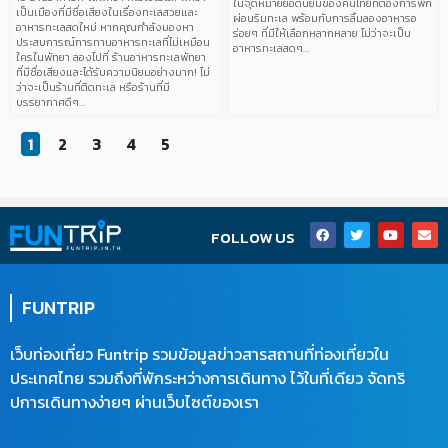
ในจุดหมายยอดนิยมของคนไทยที่ต้องการพัก
เป็นเมืองที่มีชื่อเสียงในเรื่องทะเลสวยและ
ผ่อนริมทะเล พร้อมกับการลิ้มลองอาหารอ
อาหารทะเลสดใหม่ หากคุณกำลังมองหา
ร่อยๆ ที่มีให้เลือกหลากหลาย ไม่ว่าจะเป็น
ประสบการณ์การทานอาหารทะเลที่ไม่เหมือน
อาหารทะเลสดๆ…
ใครในพัทยา ลองไปที่ ร้านอาหารทะเลพัทยา
ที่มีชื่อเสียงและได้รับความนิยมอย่างมาก! ไม่
ว่าจะเป็นร้านที่ติดทะเล หรือร้านที่มี
บรรยากาศดีๆ…
1
2
3
4
5
F
T
Y
E
FOLLOW US
a
w
o
n
c
i
u
v
e
t
t
e
b
t
u
l
o
e
b
o
FUNTRIP
o
r
e
p
k
e
เว็บท่องเที่ยว Funtrip รวมข้อมูลข่าวสารสถานที่ท่องเที่ยวใน
ประเทศไทย รวมถึงที่พักระหว่างการเดินทาง ไว้ในที่เดียว จัดทริ
ปการเดินทางง่ายๆ ผ่านเว็บไซต์ของเรา