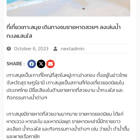
ที่เที่ยวเกาะสมุย เดินทางชมชายหาดสวยๆ ลงเล่นน้ำ
ทะเลแสนใส
October 6, 2023
nextadmin
SHARE :
เกาะสมุยเป็นเกาะที่ใหญ่ที่สุดในหมู่เกาะอ่างทอง ตั้งอยู่ในอ่าวไทย
จังหวัดสุราษฎร์ธานี เกาะสมุยเป็นสถานที่ท่องเที่ยวยอดนิยมใน
ประเทศไทย มีชื่อเสียงในด้านชายหาดที่สวยงาม น้ำทะเลใส และ
กิจกรรมทางน้ำต่างๆ
เกาะสมุยมีชายหาดที่สวยงามมากมาย ชายหาดยอดนิยม ได้แก่
หาดเฉวง หาดละไม และหาดบ่อผุด ชายหาดเหล่านี้มีทรายขาว
ละเอียด น้ำทะเลใส และกิจกรรมทางน้ำต่างๆ เช่น ว่ายน้ำ ดำน้ำตื้น
และพายเรือคายัค