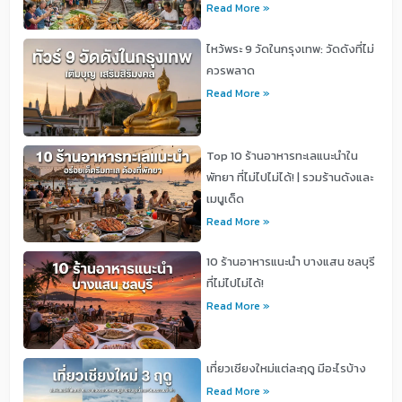
Read More »
ไหว้พระ 9 วัดในกรุงเทพ: วัดดังที่ไม่
ควรพลาด
Read More »
Top 10 ร้านอาหารทะเลแนะนำใน
พัทยา ที่ไม่ไปไม่ได้! | รวมร้านดังและ
เมนูเด็ด
Read More »
10 ร้านอาหารแนะนำ บางแสน ชลบุรี
ที่ไม่ไปไม่ได้!
Read More »
เที่ยวเชียงใหม่แต่ละฤดู มีอะไรบ้าง
Read More »