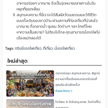
อาหารอร่อยๆ มากมาย จึงเป็นจุดหมายปลายทางในวัน
หยุดที่ยอดเยี่ยม
สมุทรสงคราม ที่นี่เราจะได้สัมผัสวัฒนธรรมและวิถีชีวิต
แบบดั้งเดิมของชาวบ้าน ผ่านสถานที่ท่องเที่ยวที่น่าสนใจ
มากมาย ทั้งตลาดน้ำ ชุมชน วัดต่างๆ ฯลฯ ใครที่โหย
หาความเย็นสบาย? ไม่ต้องไปไกล คุณสามารถนั่งรถไฟไป
เมืองแม่กลองได้
Tags:
ทริปนั่งรถไฟเที่ยว
,
ที่เที่ยว
,
นั่งรถไฟเที่ยว
ใหม่ล่าสุด
ตลาดร่มหุบ สมุทรสงคราม: พิสูจน์
ความน่าตื่นเต้นของตลาดในร่มที่
คุณต้องไปสักครั้ง!
Read More »
ไหว้พระ 9 วัดในกรุงเทพ: วัดดังที่ไม่
ควรพลาด