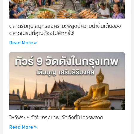
ตลาดร่มหุบ สมุทรสงคราม: พิสูจน์ความน่าตื่นเต้นของ
ตลาดในร่มที่คุณต้องไปสักครั้ง!
Read More »
ไหว้พระ 9 วัดในกรุงเทพ: วัดดังที่ไม่ควรพลาด
Read More »