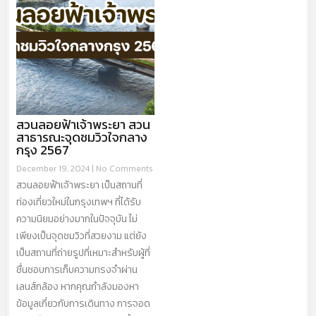
สวนลอยฟ้าเจ้าพระยา สวน
สาธารณะจุดชมวิวใจกลาง
กรุง 2567
December 19, 2024
No Comments
สวนลอยฟ้าเจ้าพระยา เป็นสถานที่
ท่องเที่ยวใหม่ในกรุงเทพฯ ที่ได้รับ
ความนิยมอย่างมากในปัจจุบัน ไม่
เพียงเป็นจุดชมวิวที่สวยงาม แต่ยัง
เป็นสถานที่ถ่ายรูปที่เหมาะสำหรับผู้ที่
ชื่นชอบการเก็บความทรงจำผ่าน
เลนส์กล้อง หากคุณกำลังมองหา
ข้อมูลเกี่ยวกับการเดินทาง การจอด