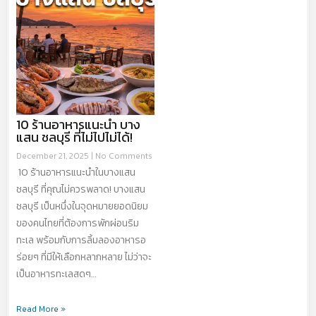
10 ร้านอาหารแนะนำ บาง
แสน ชลบุรี ที่ไม่ไปไม่ได้!
December 21, 2025
No Comments
10 ร้านอาหารแนะนำในบางแสน
ชลบุรี ที่คุณไม่ควรพลาด! บางแสน
ชลบุรี เป็นหนึ่งในจุดหมายยอดนิยม
ของคนไทยที่ต้องการพักผ่อนริม
ทะเล พร้อมกับการลิ้มลองอาหารอ
ร่อยๆ ที่มีให้เลือกหลากหลาย ไม่ว่าจะ
เป็นอาหารทะเลสดๆ…
Read More »