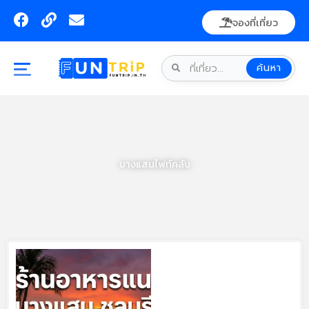
Skip
F
L
E
จองที่เที่ยว
to
a
i
n
content
c
n
v
e
k
e
ค้นหา
b
l
o
o
o
p
k
e
บางแสนไฟท์คลับ