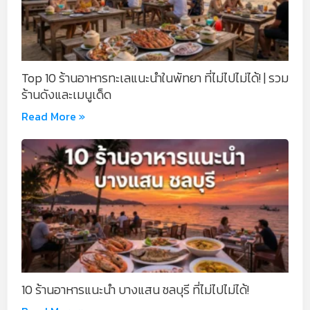
Top 10 ร้านอาหารทะเลแนะนำในพัทยา ที่ไม่ไปไม่ได้! | รวม
ร้านดังและเมนูเด็ด
Read More »
10 ร้านอาหารแนะนำ บางแสน ชลบุรี ที่ไม่ไปไม่ได้!