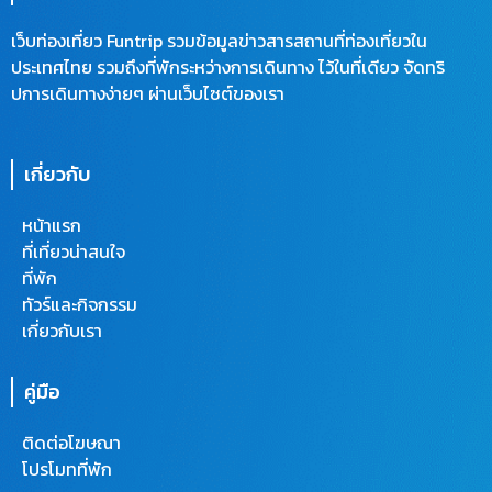
k
e
เว็บท่องเที่ยว Funtrip รวมข้อมูลข่าวสารสถานที่ท่องเที่ยวใน
ประเทศไทย รวมถึงที่พักระหว่างการเดินทาง ไว้ในที่เดียว จัดทริ
ปการเดินทางง่ายๆ ผ่านเว็บไซต์ของเรา
เกี่ยวกับ
หน้าแรก
ที่เที่ยวน่าสนใจ
ที่พัก
ทัวร์และกิจกรรม
เกี่ยวกับเรา
คู่มือ
ติดต่อโฆษณา
โปรโมทที่พัก