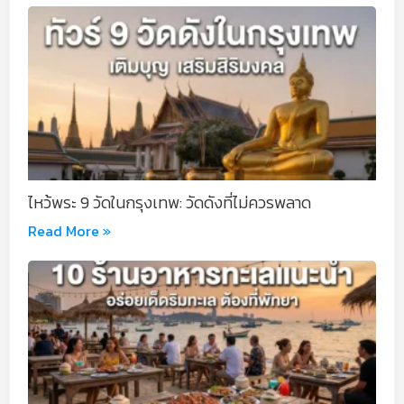
ไหว้พระ 9 วัดในกรุงเทพ: วัดดังที่ไม่ควรพลาด
Read More »