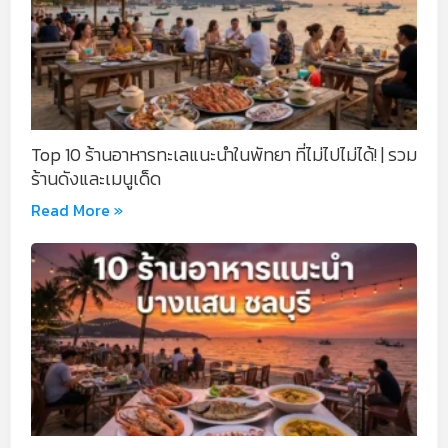
Top 10 ร้านอาหารทะเลแนะนำในพัทยา ที่ไม่ไปไม่ได้! | รวม
ร้านดังและเมนูเด็ด
Read More »