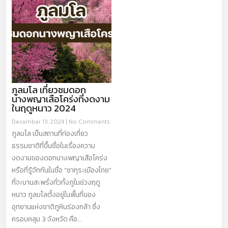
ภูลมโล เที่ยวชมดอก
นางพญาเสือโคร่งที่งดงาม
ในฤดูหนาว 2024
December 13, 2024
No Comments
ภูลมโล เป็นสถานที่ท่องเที่ยว
ธรรมชาติที่ขึ้นชื่อในเรื่องความ
งดงามของดอกนางพญาเสือโคร่ง
หรือที่รู้จักกันในชื่อ “ซากุระเมืองไทย”
ที่จะบานสะพรั่งทั่วทั้งภูในช่วงฤดู
หนาว ภูลมโลตั้งอยู่ในพื้นที่ของ
อุทยานแห่งชาติภูหินร่องกล้า ซึ่ง
ครอบคลุม 3 จังหวัด คือ…