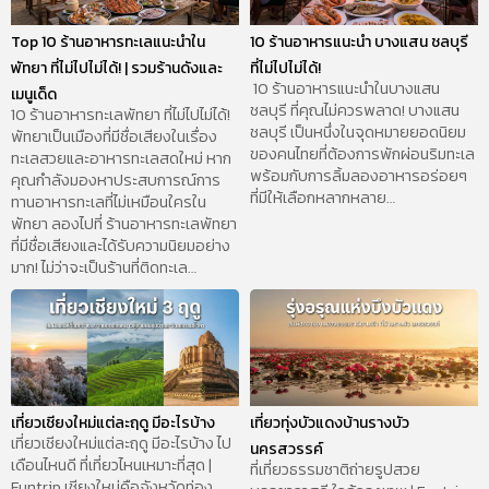
Top 10 ร้านอาหารทะเลแนะนำใน
10 ร้านอาหารแนะนำ บางแสน ชลบุรี
พัทยา ที่ไม่ไปไม่ได้! | รวมร้านดังและ
ที่ไม่ไปไม่ได้!
10 ร้านอาหารแนะนำในบางแสน
เมนูเด็ด
ชลบุรี ที่คุณไม่ควรพลาด! บางแสน
10 ร้านอาหารทะเลพัทยา ที่ไม่ไปไม่ได้!
ชลบุรี เป็นหนึ่งในจุดหมายยอดนิยม
พัทยาเป็นเมืองที่มีชื่อเสียงในเรื่อง
ของคนไทยที่ต้องการพักผ่อนริมทะเล
ทะเลสวยและอาหารทะเลสดใหม่ หาก
พร้อมกับการลิ้มลองอาหารอร่อยๆ
คุณกำลังมองหาประสบการณ์การ
ที่มีให้เลือกหลากหลาย…
ทานอาหารทะเลที่ไม่เหมือนใครใน
พัทยา ลองไปที่ ร้านอาหารทะเลพัทยา
ที่มีชื่อเสียงและได้รับความนิยมอย่าง
มาก! ไม่ว่าจะเป็นร้านที่ติดทะเล…
เที่ยวเชียงใหม่แต่ละฤดู มีอะไรบ้าง
เที่ยวทุ่งบัวแดงบ้านรางบัว
เที่ยวเชียงใหม่แต่ละฤดู มีอะไรบ้าง ไป
นครสวรรค์
เดือนไหนดี ที่เที่ยวไหนเหมาะที่สุด |
ที่เที่ยวธรรมชาติถ่ายรูปสวย
Funtrip เชียงใหม่คือจังหวัดท่อง