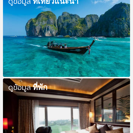
ดูข้อมูล
ที่เที่ยวแนะนำ
ดูข้อมูล
ที่พัก