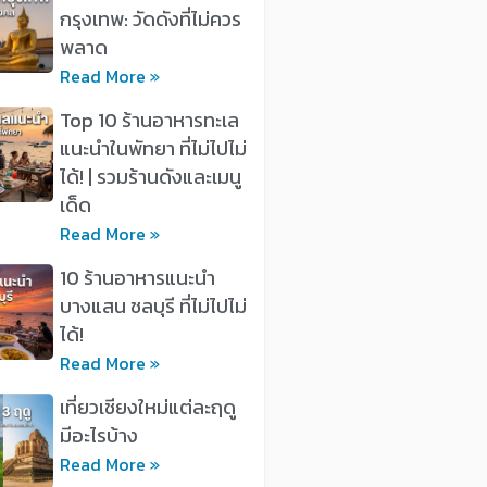
กรุงเทพ: วัดดังที่ไม่ควร
พลาด
Read More »
Top 10 ร้านอาหารทะเล
แนะนำในพัทยา ที่ไม่ไปไม่
ได้! | รวมร้านดังและเมนู
เด็ด
Read More »
10 ร้านอาหารแนะนำ
บางแสน ชลบุรี ที่ไม่ไปไม่
ได้!
Read More »
เที่ยวเชียงใหม่แต่ละฤดู
มีอะไรบ้าง
Read More »