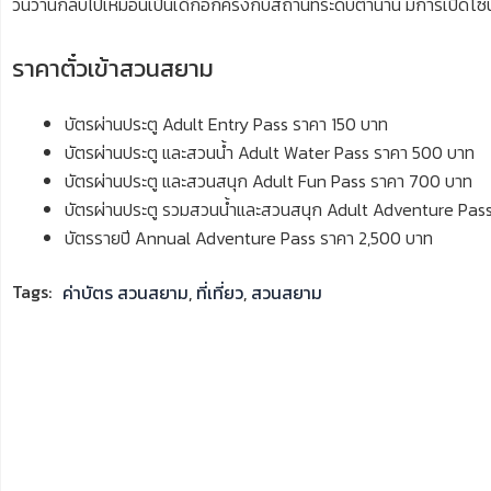
วันวานกลับไปเหมือนเป็นเด็กอีกครั้งกับสถานที่ระดับตำนาน มีการเปิด
ราคาตั๋วเข้าสวนสยาม
บัตรผ่านประตู Adult Entry Pass ราคา 150 บาท
บัตรผ่านประตู และสวนน้ำ Adult Water Pass ราคา 500 บาท
บัตรผ่านประตู และสวนสนุก Adult Fun Pass ราคา 700 บาท
บัตรผ่านประตู รวมสวนน้ำและสวนสนุก Adult Adventure Pass
บัตรรายปี Annual Adventure Pass ราคา 2,500 บาท
Tags:
ค่าบัตร สวนสยาม
,
ที่เที่ยว
,
สวนสยาม