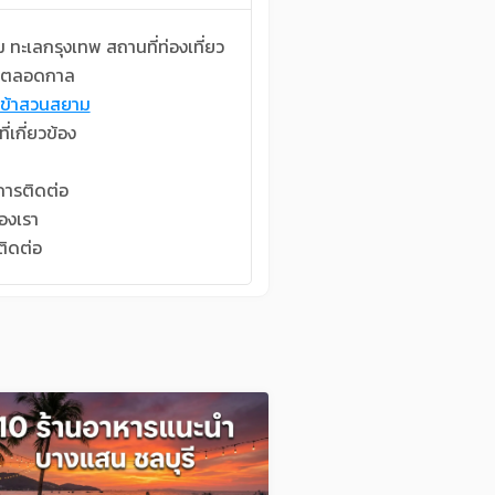
ทะเลกรุงเทพ สถานที่ท่องเที่ยว
มตลอดกาล
วเข้าสวนสยาม
่เกี่ยวข้อง
การติดต่อ
องเรา
ติดต่อ