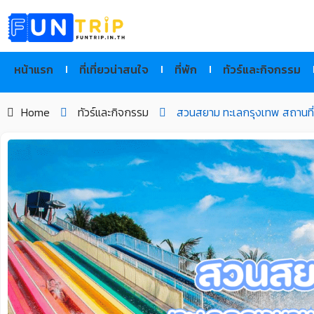
Skip
to
content
หน้าแรก
ที่เที่ยวน่าสนใจ
ที่พัก
ทัวร์และกิจกรรม
Home
ทัวร์และกิจกรรม
สวนสยาม ทะเลกรุงเทพ สถานที