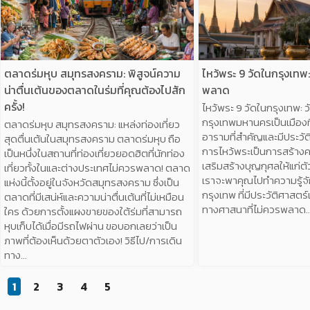
ตลาดร่มหุบ สมุทรสงคราม: พิสูจน์ความ
ไหว้พระ 9 วัดในกรุงเทพ: 
น่าตื่นเต้นของตลาดในร่มที่คุณต้องไปสัก
พลาด
ครั้ง!
ไหว้พระ 9 วัดในกรุงเทพ: 
กรุงเทพมหานครเป็นเมืองที
ตลาดร่มหุบ สมุทรสงคราม: แหล่งท่องเที่ยว
อารามที่สำคัญและมีประวั
สุดตื่นเต้นในสมุทรสงคราม ตลาดร่มหุบ ถือ
การไหว้พระเป็นการสร้า
เป็นหนึ่งในสถานที่ท่องเที่ยวยอดฮิตที่นักท่อง
เสริมสร้างบุญกุศลให้แก่ต
เที่ยวทั้งในและต่างประเทศไม่ควรพลาด! ตลาด
เราจะพาคุณไปทำความรู้จัก
แห่งนี้ตั้งอยู่ในจังหวัดสมุทรสงคราม ซึ่งเป็น
กรุงเทพ ที่มีประวัติศาสต
ตลาดที่มีเสน่ห์และความน่าตื่นเต้นที่ไม่เหมือน
ทางศาสนาที่ไม่ควรพลาด
ใคร ด้วยการตั้งแผงขายของใต้ร่มที่สามารถ
หุบเก็บได้เมื่อมีรถไฟผ่าน ขอบอกเลยว่าเป็น
ภาพที่ต้องเห็นด้วยตาตัวเอง! วิธีไป/การเดิน
ทาง…
1
2
3
4
5