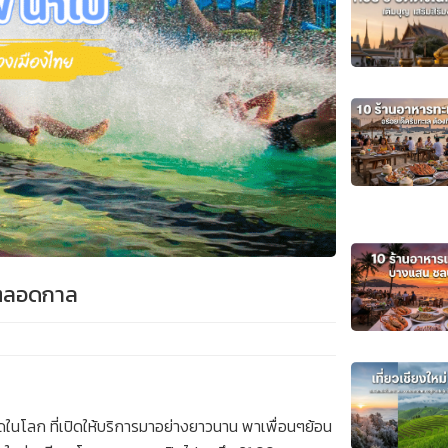
มตลอดกาล
ในโลก ที่เปิดให้บริการมาอย่างยาวนาน พาเพื่อนๆย้อน