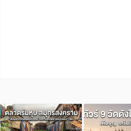
P
P
P
P
P
A
A
A
A
A
G
G
G
G
G
E
E
E
E
E