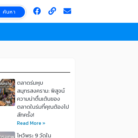
F
L
E
ค้นหา
a
i
n
c
n
v
จองที่พักพลูวิลล่า
e
k
e
b
l
o
o
o
p
k
e
ตลาดร่มหุบ
สมุทรสงคราม: พิสูจน์
ความน่าตื่นเต้นของ
ตลาดในร่มที่คุณต้องไป
สักครั้ง!
Read More »
ไหว้พระ 9 วัดใน