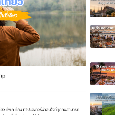
rip
ยว ที่พัก ที่กิน ทริปและทัวร์น่าสนใจที่ทุกคนสามารถ