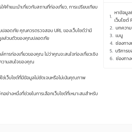
ารให้คำแนะนำเกี่ยวกับสถานที่ท่องเที่ยว, การเปรียบเทียบ
หาข้อมูลท
เว็บไซต์ 
บทความที
มีความปลอดภัย คุณควรตรวจสอบ URL ของเว็บไซต์ว่ามี
เมนู
ข้อมูลส่วนตัวของคุณปลอดภัย
ช่องทาง
บริการข
ล์การท่องเที่ยวของคุณ ไม่ว่าคุณจะสนใจท่องเที่ยวเชิง
ช่องทาง
กับความสนใจของคุณ
่เว็บไซต์ที่มีข้อมูลไม่ชัดเจนหรือไม่เน้นคุณภาพ
อย่างหนึ่งที่ช่วยในการเลือกเว็บไซต์ที่เหมาะสมสำหรับ