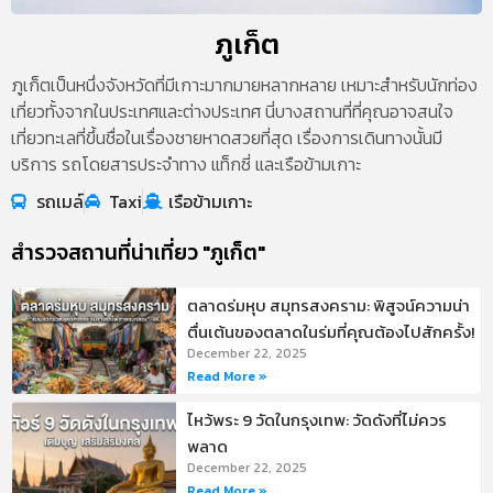
ภูเก็ต
ภูเก็ตเป็นหนึ่งจังหวัดที่มีเกาะมากมายหลากหลาย เหมาะสำหรับนักท่อง
เที่ยวทั้งจากในประเทศและต่างประเทศ นี่บางสถานที่ที่คุณอาจสนใจ
เที่ยวทะเลที่ขึ้นชื่อในเรื่องชายหาดสวยที่สุด เรื่องการเดินทางนั้นมี
บริการ รถโดยสารประจำทาง แท็กซี่ และเรือข้ามเกาะ
รถเมล์
Taxi
เรือข้ามเกาะ
สำรวจสถานที่น่าเที่ยว "ภูเก็ต"
ตลาดร่มหุบ สมุทรสงคราม: พิสูจน์ความน่า
ตื่นเต้นของตลาดในร่มที่คุณต้องไปสักครั้ง!
December 22, 2025
Read More »
ไหว้พระ 9 วัดในกรุงเทพ: วัดดังที่ไม่ควร
พลาด
December 22, 2025
Read More »