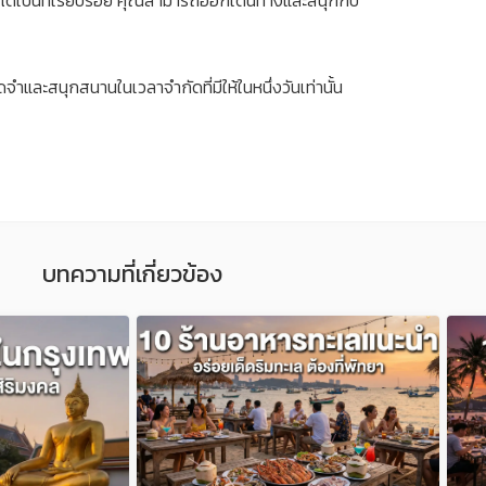
ละสนุกสนานในเวลาจำกัดที่มีให้ในหนึ่งวันเท่านั้น
บทความที่เกี่ยวข้อง