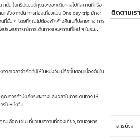
เท่านั้น ในทริปแบบนี้คุณจะออกเดินทางไปที่สถานที่หรือ
ติดตามเร
านหลังจากนั้น การท่องเที่ยวแบบ One day trip มักจะ
ที่นั้น ๆ โดยที่คุณไม่ต้องพักค้างคืนในที่ปลายทาง การ
ัมผัสประสบการณ์การเดินทางและสถานที่ใหม่ ๆ ในระยะ
วลาจำกัดที่มีให้ในหนึ่งวัน นี่คือขั้นตอนเบื้องต้นใน
น คุณควรคำนึงถึงระยะทางและเวลาในการเดินทาง ให้
รในหนึ่งวัน.
ณเลือก เช่น เที่ยวชมสถานที่ท่องเที่ยว, ทานอาหาร,
สารบัญ