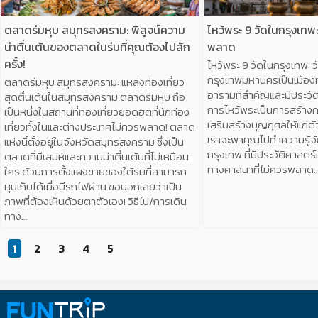
ตลาดร่มหุบ สมุทรสงคราม: พิสูจน์ความ
ไหว้พระ 9 วัดในกรุงเทพ: 
น่าตื่นเต้นของตลาดในร่มที่คุณต้องไปสัก
พลาด
ครั้ง!
ไหว้พระ 9 วัดในกรุงเทพ: 
กรุงเทพมหานครเป็นเมืองที
ตลาดร่มหุบ สมุทรสงคราม: แหล่งท่องเที่ยว
อารามที่สำคัญและมีประวั
สุดตื่นเต้นในสมุทรสงคราม ตลาดร่มหุบ ถือ
การไหว้พระเป็นการสร้า
เป็นหนึ่งในสถานที่ท่องเที่ยวยอดฮิตที่นักท่อง
เสริมสร้างบุญกุศลให้แก่ต
เที่ยวทั้งในและต่างประเทศไม่ควรพลาด! ตลาด
เราจะพาคุณไปทำความรู้จัก
แห่งนี้ตั้งอยู่ในจังหวัดสมุทรสงคราม ซึ่งเป็น
กรุงเทพ ที่มีประวัติศาสต
ตลาดที่มีเสน่ห์และความน่าตื่นเต้นที่ไม่เหมือน
ทางศาสนาที่ไม่ควรพลาด
ใคร ด้วยการตั้งแผงขายของใต้ร่มที่สามารถ
หุบเก็บได้เมื่อมีรถไฟผ่าน ขอบอกเลยว่าเป็น
ภาพที่ต้องเห็นด้วยตาตัวเอง! วิธีไป/การเดิน
ทาง…
1
2
3
4
5