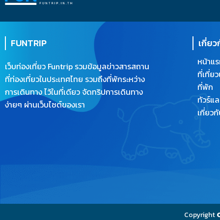
FUNTRIP
เกี่ยว
หน้าแ
เว็บท่องเที่ยว Funtrip รวมข้อมูลข่าวสารสถาน
ที่เที่
ที่ท่องเที่ยวในประเทศไทย รวมถึงที่พักระหว่าง
ที่พัก
การเดินทาง ไว้ในที่เดียว จัดทริปการเดินทาง
ทัวร์แ
ง่ายๆ ผ่านเว็บไซต์ของเรา
เกี่ยวก
Copyright ©