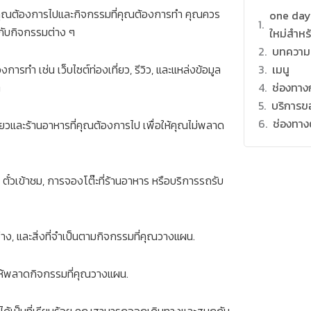
่คุณต้องการไปและกิจกรรมที่คุณต้องการทำ คุณควร
one day 
กกับกิจกรรมต่าง ๆ
ใหม่สำหร
บทความที
งการทำ เช่น เว็บไซต์ท่องเที่ยว, รีวิว, และแหล่งข้อมูล
เมนู
ๆ
ช่องทาง
บริการข
ช่องทาง
ยวและร้านอาหารที่คุณต้องการไป เพื่อให้คุณไม่พลาด
 ตั๋วเข้าชม, การจองโต๊ะที่ร้านอาหาร หรือบริการรถรับ
าง, และสิ่งที่จำเป็นตามกิจกรรมที่คุณวางแผน.
ให้พลาดกิจกรรมที่คุณวางแผน.
ได้เป็นที่เรียบร้อย คุณสามารถออกเดินทางและสนุกกับ