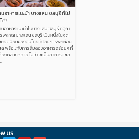
้านอาหารแนะนำ บางแสน ชลบุรี ที่ไม่
ได้!
้านอาหารแนะนำในบางแสน ชลบุรี ที่คุณ
วรพลาด! บางแสน ชลบุรี เป็นหนึ่งในจุด
ยอดนิยมของคนไทยที่ต้องการพักผ่อน
ะเล พร้อมกับการลิ้มลองอาหารอร่อยๆ ที่
้เลือกหลากหลาย ไม่ว่าจะเป็นอาหารทะเล
…
OW US