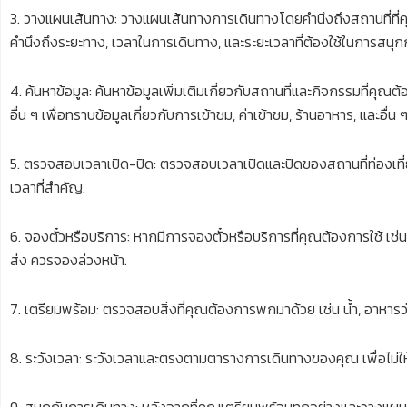
3. วางแผนเส้นทาง: วางแผนเส้นทางการเดินทางโดยคำนึงถึงสถานที่ที
คำนึงถึงระยะทาง, เวลาในการเดินทาง, และระยะเวลาที่ต้องใช้ในการสนุ
4. ค้นหาข้อมูล: ค้นหาข้อมูลเพิ่มเติมเกี่ยวกับสถานที่และกิจกรรมที่คุณต้อ
อื่น ๆ เพื่อทราบข้อมูลเกี่ยวกับการเข้าชม, ค่าเข้าชม, ร้านอาหาร, และอื่น 
5. ตรวจสอบเวลาเปิด-ปิด: ตรวจสอบเวลาเปิดและปิดของสถานที่ท่องเที่
เวลาที่สำคัญ.
6. จองตั๋วหรือบริการ: หากมีการจองตั๋วหรือบริการที่คุณต้องการใช้ เช่น
ส่ง ควรจองล่วงหน้า.
7. เตรียมพร้อม: ตรวจสอบสิ่งที่คุณต้องการพกมาด้วย เช่น น้ำ, อาหารว่
8. ระวังเวลา: ระวังเวลาและตรงตามตารางการเดินทางของคุณ เพื่อไม่
9. สนุกกับการเดินทาง: หลังจากที่คุณเตรียมพร้อมทุกอย่างและวางแผน