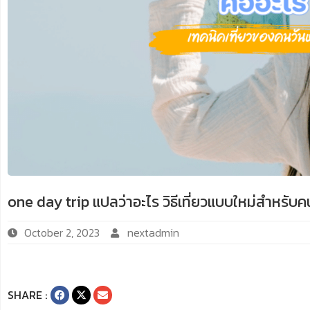
one day trip แปลว่าอะไร วิธีเที่ยวแบบใหม่สำหรับ
October 2, 2023
nextadmin
SHARE :