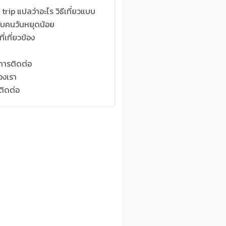
trip แปลว่าอะไร วิธีเที่ยวแบบ
ับคนวันหยุดน้อย
่เกี่ยวข้อง
การติดต่อ
องเรา
ติดต่อ