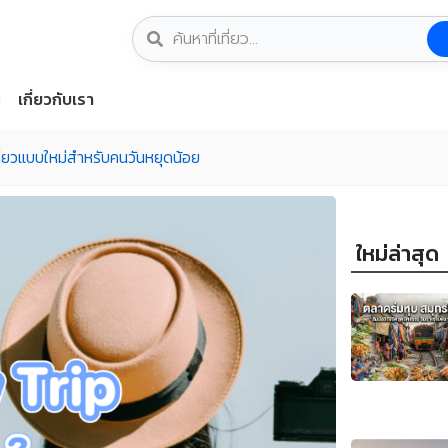
เกี่ยวกับเรา
ที่ยวแบบใหม่สำหรับคนวันหยุดน้อย
ใหม่ล่าสุด