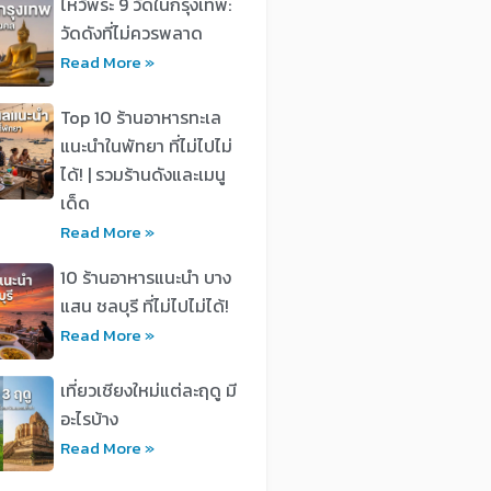
ไหว้พระ 9 วัดในกรุงเทพ:
วัดดังที่ไม่ควรพลาด
Read More »
Top 10 ร้านอาหารทะเล
แนะนำในพัทยา ที่ไม่ไปไม่
ได้! | รวมร้านดังและเมนู
เด็ด
Read More »
10 ร้านอาหารแนะนำ บาง
แสน ชลบุรี ที่ไม่ไปไม่ได้!
Read More »
เที่ยวเชียงใหม่แต่ละฤดู มี
อะไรบ้าง
Read More »