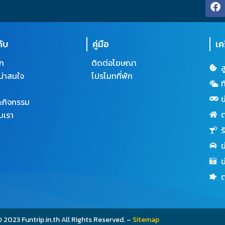
F
a
c
e
b
กับ
คู่มือ
เค
o
o
รก
ติดต่อโฆษณา
ส
k
ยวน่าสนใจ
โปรโมทที่พัก
ท
ข
ละกิจกรรม
ต
ับเรา
ร
ข
ข
 2023 Funtrip.in.th All Rights Reserved.​​ –
Sitemap