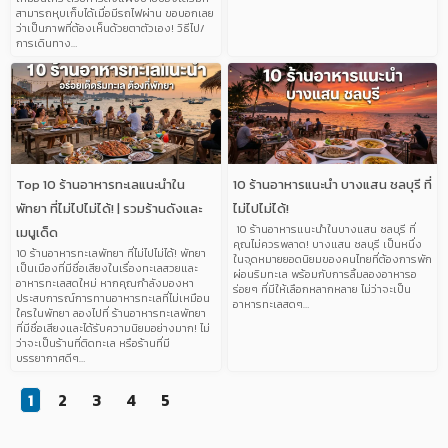
สามารถหุบเก็บได้เมื่อมีรถไฟผ่าน ขอบอกเลย
ว่าเป็นภาพที่ต้องเห็นด้วยตาตัวเอง! วิธีไป/
การเดินทาง…
Top 10 ร้านอาหารทะเลแนะนำใน
10 ร้านอาหารแนะนำ บางแสน ชลบุรี ที่
พัทยา ที่ไม่ไปไม่ได้! | รวมร้านดังและ
ไม่ไปไม่ได้!
10 ร้านอาหารแนะนำในบางแสน ชลบุรี ที่
เมนูเด็ด
คุณไม่ควรพลาด! บางแสน ชลบุรี เป็นหนึ่ง
10 ร้านอาหารทะเลพัทยา ที่ไม่ไปไม่ได้! พัทยา
ในจุดหมายยอดนิยมของคนไทยที่ต้องการพัก
เป็นเมืองที่มีชื่อเสียงในเรื่องทะเลสวยและ
ผ่อนริมทะเล พร้อมกับการลิ้มลองอาหารอ
อาหารทะเลสดใหม่ หากคุณกำลังมองหา
ร่อยๆ ที่มีให้เลือกหลากหลาย ไม่ว่าจะเป็น
ประสบการณ์การทานอาหารทะเลที่ไม่เหมือน
อาหารทะเลสดๆ…
ใครในพัทยา ลองไปที่ ร้านอาหารทะเลพัทยา
ที่มีชื่อเสียงและได้รับความนิยมอย่างมาก! ไม่
ว่าจะเป็นร้านที่ติดทะเล หรือร้านที่มี
บรรยากาศดีๆ…
1
2
3
4
5