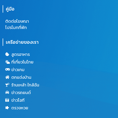
คู่มือ
ติดต่อโฆษณา
โปรโมทที่พัก
เครือข่ายของเรา
สูตรอาหาร
ที่เที่ยวในไทย
ข่าวเกม
ตกแต่งบ้าน
ร้านเหล้า ใกล้ฉัน
ข่าวรถยนต์
ข่าวไอที
ตรวจหวย