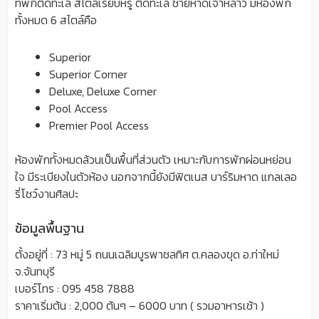
ที่พักติดทะเล สไตล์เรียบหรู ติดทะเล ชายหาดเจ้าหลาว มีห้องพัก
ทั้งหมด 6 สไตล์คือ
Superior
Superior Corner
Deluxe, Deluxe Corner
Pool Access
Premier Pool Access
ห้องพักทั้งหมดล้วนเป็นพื้นที่ส่วนตัว เหมาะกับการพักผ่อนหย่อน
ใจ มีระเบียงในตัวห้อง นอกจากนี้ยังมีฟิตเนส บาร์ริมหาด แกลเลอ
รี่โชว์งานศิลปะ
ข้อมูลพื้นฐาน
ตั้งอยู่ที่ : 73 หมู่ 5 ถนนเฉลิมบูรพาชลทิศ ต.คลองขุด อ.ท่าใหม่
จ.จันทบุรี
เบอร์โทร : 095 458 7888
ราคาเริ่มต้น : 2,000 ต้นๆ – 6000 บาท ( รวมอาหารเช้า )