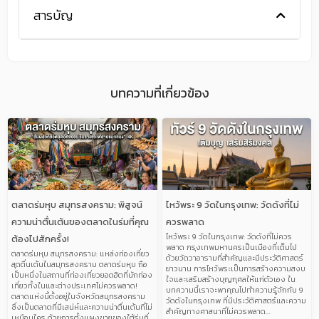
สารบัญ
บทความที่เกี่ยวข้อง
P
P
P
P
P
A
A
A
A
A
G
G
G
G
G
E
E
E
E
E
ตลาดร่มหุบ สมุทรสงคราม: พิสูจน์
ไหว้พระ 9 วัดในกรุงเทพ: วัดดังที่ไม่
ความน่าตื่นเต้นของตลาดในร่มที่คุณ
ควรพลาด
ไหว้พระ 9 วัดในกรุงเทพ: วัดดังที่ไม่ควร
ต้องไปสักครั้ง!
พลาด กรุงเทพมหานครเป็นเมืองที่เต็มไป
ตลาดร่มหุบ สมุทรสงคราม: แหล่งท่องเที่ยว
ด้วยวัดวาอารามที่สำคัญและมีประวัติศาสตร์
สุดตื่นเต้นในสมุทรสงคราม ตลาดร่มหุบ ถือ
ยาวนาน การไหว้พระเป็นการสร้างความสงบ
เป็นหนึ่งในสถานที่ท่องเที่ยวยอดฮิตที่นักท่อง
ใจและเสริมสร้างบุญกุศลให้แก่ตัวเอง ใน
เที่ยวทั้งในและต่างประเทศไม่ควรพลาด!
บทความนี้เราจะพาคุณไปทำความรู้จักกับ 9
ตลาดแห่งนี้ตั้งอยู่ในจังหวัดสมุทรสงคราม
วัดดังในกรุงเทพ ที่มีประวัติศาสตร์และความ
ซึ่งเป็นตลาดที่มีเสน่ห์และความน่าตื่นเต้นที่ไม่
สำคัญทางศาสนาที่ไม่ควรพลาด…
เหมือนใคร ด้วยการตั้งแผงขายของใต้ร่มที่