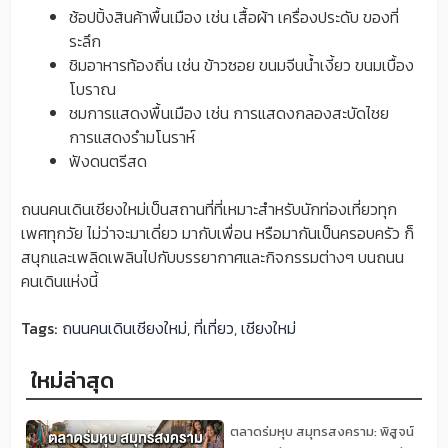
ช้อปปิ้งสินค้าพื้นเมือง เช่น เสื้อผ้า เครื่องประดับ ของที่
ระลึก
ชิมอาหารท้องถิ่น เช่น ข้าวซอย ขนมจีนน้ำเงี้ยว ขนมเบื้อง
โบราณ
ชมการแสดงพื้นเมือง เช่น การแสดงกลองสะบัดไชย
การแสดงรำมโนราห์
ฟังดนตรีสด
ถนนคนเดินเชียงใหม่เป็นสถานที่ที่เหมาะสำหรับนักท่องเที่ยวทุก
เพศทุกวัย ไม่ว่าจะมาเดี่ยว มากับเพื่อน หรือมากันเป็นครอบครัว ก็
สนุกและเพลิดเพลินไปกับบรรยากาศและกิจกรรมต่างๆ บนถนน
คนเดินแห่งนี้
Tags:
ถนนคนเดินเชียงใหม่
,
ที่เที่ยว
,
เชียงใหม่
ใหม่ล่าสุด
ตลาดร่มหุบ สมุทรสงคราม: พิสูจน์