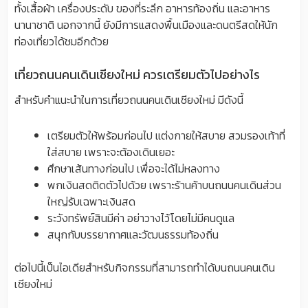
ทั้งเสื้อผ้า เครื่องประดับ ของที่ระลึก อาหารท้องถิ่น และอาหาร
นานาชาติ นอกจากนี้ ยังมีการแสดงพื้นเมืองและดนตรีสดให้นัก
ท่องเที่ยวได้ชมอีกด้วย
เที่ยวถนนคนเดินเชียงใหม่ ควรเตรียมตัวไปอย่างไร
สำหรับคำแนะนำในการเที่ยวถนนคนเดินเชียงใหม่ มีดังนี้
เตรียมตัวให้พร้อมก่อนไป แต่งกายให้สบาย สวมรองเท้าที่
ใส่สบาย เพราะจะต้องเดินเยอะ
ศึกษาเส้นทางก่อนไป เพื่อจะได้ไม่หลงทาง
พกเงินสดติดตัวไปด้วย เพราะร้านค้าบนถนนคนเดินส่วน
ใหญ่รับเฉพาะเงินสด
ระวังทรัพย์สินมีค่า อย่าวางไว้โดยไม่มีคนดูแล
สนุกกับบรรยากาศและวัฒนธรรมท้องถิ่น
ต่อไปนี้เป็นไอเดียสำหรับกิจกรรมที่สามารถทำได้บนถนนคนเดิน
เชียงใหม่