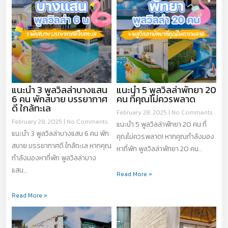
แนะนำ 3 พูลวิลล่าบางแสน
แนะนำ 5 พูลวิลล่าพัทยา 20
6 คน พักสบาย บรรยากาศ
คน ที่คุณไม่ควรพลาด
ดี ใกล้ทะเล
February 28, 2025
No Comments
February 28, 2025
No Comments
แนะนำ 5 พูลวิลล่าพัทยา 20 คน ที่
แนะนำ 3 พูลวิลล่าบางแสน 6 คน พัก
คุณไม่ควรพลาด! หากคุณกำลังมอง
สบาย บรรยากาศดี ใกล้ทะเล หากคุณ
หาที่พัก พูลวิลล่าพัทยา 20 คน…
กำลังมองหาที่พัก พูลวิลล่าบาง
แสน…
Read More »
Read More »