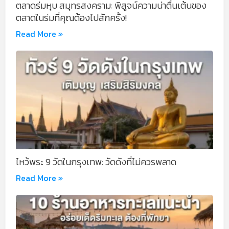
ตลาดร่มหุบ สมุทรสงคราม: พิสูจน์ความน่าตื่นเต้นของ
ตลาดในร่มที่คุณต้องไปสักครั้ง!
Read More »
ไหว้พระ 9 วัดในกรุงเทพ: วัดดังที่ไม่ควรพลาด
Read More »