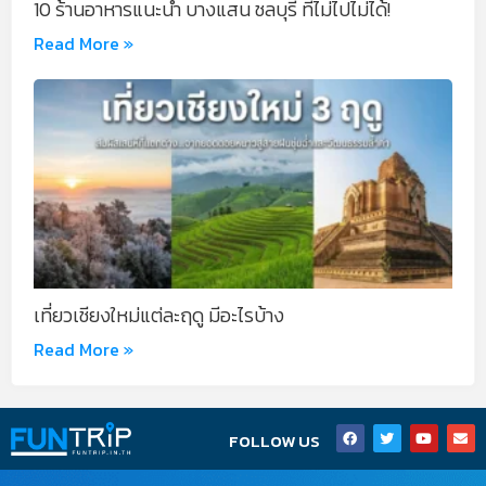
10 ร้านอาหารแนะนำ บางแสน ชลบุรี ที่ไม่ไปไม่ได้!
Read More »
เที่ยวเชียงใหม่แต่ละฤดู มีอะไรบ้าง
Read More »
F
T
Y
E
FOLLOW US
a
w
o
n
c
i
u
v
e
t
t
e