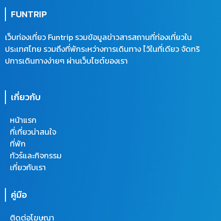
b
t
u
l
o
e
b
o
FUNTRIP
o
r
e
p
k
e
เว็บท่องเที่ยว Funtrip รวมข้อมูลข่าวสารสถานที่ท่องเที่ยวใน
ประเทศไทย รวมถึงที่พักระหว่างการเดินทาง ไว้ในที่เดียว จัดทริ
ปการเดินทางง่ายๆ ผ่านเว็บไซต์ของเรา
เกี่ยวกับ
หน้าแรก
ที่เที่ยวน่าสนใจ
ที่พัก
ทัวร์และกิจกรรม
เกี่ยวกับเรา
คู่มือ
ติดต่อโฆษณา