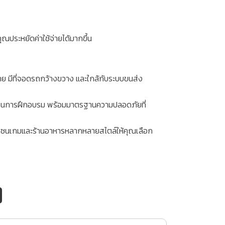
ุณประหยัดค่าใช้จ่ายได้มากขึ้น
่าย มีที่จอดรถกว้างขวาง และใกล้กับระบบขนส่ง
ี่ผ่านการฝึกอบรม พร้อมมาตรฐานความปลอดภัยที่
น โซนเกมและร้านอาหารหลากหลายสไตล์ให้คุณเลือก
Next