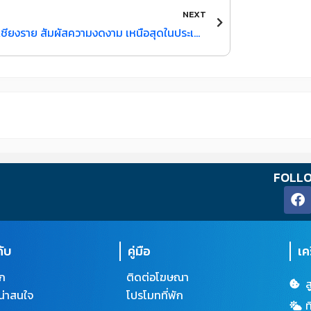
NEXT
ที่เที่ยวเชียงราย สัมผัสความงดงาม เหนือสุดในประเทศไทย 2024
FOLL
F
a
c
e
b
กับ
คู่มือ
เค
o
o
รก
ติดต่อโฆษณา
ส
k
ยวน่าสนใจ
โปรโมทที่พัก
ท