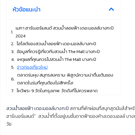
หัวข้อแนะนำ
เมกา ฮาร์เบอร์แลนด์ สวนน้ําลอยฟ้า เดอะมอลล์บางกะปิ
2024
ไฮไลต์ของสวนน้ําลอยฟ้า เดอะมอลล์บางกะปิ
ข้อมูลที่ควรรู้เกี่ยวกับสวนน้ำ The Mall บางกะปิ
เหตุผลที่คุณควรไปสวนน้ำ The Mall บางกะปิ
ข่าวท่องเที่ยวใหม่
ตลาดร่มหุบ สมุทรสงคราม: พิสูจน์ความน่าตื่นเต้นของ
ตลาดในร่มที่คุณต้องไปสักครั้ง!
ไหว้พระ 9 วัดในกรุงเทพ: วัดดังที่ไม่ควรพลาด
Top 10 ร้านอาหารทะเลแนะนำในพัทยา ที่ไม่ไปไม่ได้! |
รวมร้านดังและเมนูเด็ด
สวนน้ําลอยฟ้า เดอะมอลล์บางกะปิ
สถานที่พักผ่อนที่สนุกสุดมันส์สำห
10 ร้านอาหารแนะนำ บางแสน ชลบุรี ที่ไม่ไปไม่ได้!
ฮาร์เบอร์แลนด์” สวนน้ำที่ตั้งอยู่บนชั้นดาดฟ้าของห้างเดอะมอลล์ บา
เที่ยวเชียงใหม่แต่ละฤดู มีอะไรบ้าง
วัย
หมวดหมู่ยอดนิยม