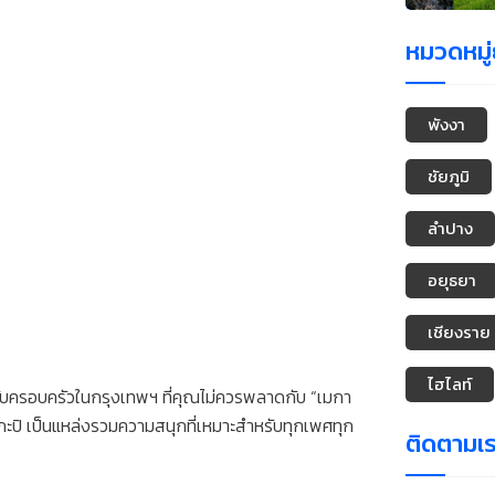
หมวดหมู
พังงา
ชัยภูมิ
ลำปาง
อยุธยา
เชียงราย
ไฮไลท์
รับครอบครัวในกรุงเทพฯ ที่คุณไม่ควรพลาดกับ “เมกา
งกะปิ เป็นแหล่งรวมความสนุกที่เหมาะสำหรับทุกเพศทุก
ติดตามเ