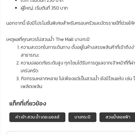
ผู้ใหญ่: เริ่มต้นที่ 350 บาท
นอกจากนี้ ยังมีโปรโมชั่นพิเศษสำหรับครอบครัวและบัตรรายปีที่ช่วยให้ค
เหตุผลที่คุณควรไปสวนน้ำ The Mall บางกะปิ
ความสะดวกในการเดินทาง ตั้งอยู่ในห้างสรรพสินค้าที่เข้าถึงง
สาธารณะ
ความปลอดภัยระดับสูง ทุกโซนได้รับการดูแลจากเจ้าหน้าที่ท
เคร่งครัด
กิจกรรมหลากหลาย ไม่เพียงแต่เป็นสวนน้ำ ยังมีโซนแห้ง เช่
เพลิดเพลิน
แท็กที่เกี่ยวข้อง
ค่า เข้า สวน น้ำ เดอะมอลล์
บางกระปิ
สวนน้ำลอยฟ้า
Prev