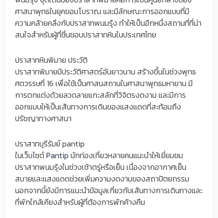
ศาสนาพุทธในยุคขอมโบราณ และมีลักษณะการออกแบบที่มี
ความคล้ายคลึงกับปราสาทพนมรุ้ง ทำให้เป็นอีกหนึ่งสถานที่ที่น่า
สนใจสำหรับผู้ที่ชื่นชอบปราสาทหินในประเทศไทย
ปราสาทหินพิมาย ประวัติ
ปราสาทพิมายมีประวัติศาสตร์อันยาวนาน สร้างขึ้นในช่วงพุทธ
ศตวรรษที่ 16 เพื่อใช้เป็นศาสนสถานในศาสนาพุทธมหายาน มี
การตกแต่งด้วยลวดลายแกะสลักที่วิจิตรงดงาม และมีการ
ออกแบบให้เป็นเส้นทางการเดินของแสงแดดที่สะท้อนถึง
ปรัชญาทางศาสนา
ปราสาทบุรีรัมย์ pantip
ในเว็บไซต์
Pantip
นักท่องเที่ยวหลายคนแนะนำให้เยี่ยมชม
ปราสาทพนมรุ้งในช่วงเช้าตรู่หรือเย็น เนื่องจากอากาศเย็น
สบายและแสงแดดช่วยเพิ่มความงดงามของสถาปัตยกรรม
นอกจากนี้ยังมีการแนะนำข้อมูลเกี่ยวกับเส้นทางการเดินทางและ
ที่พักใกล้เคียงสำหรับผู้ที่ต้องการพักค้างคืน