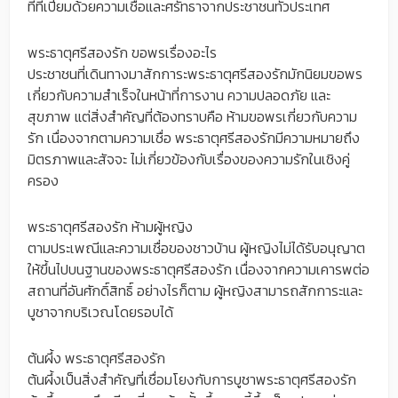
ที่ที่เปี่ยมด้วยความเชื่อและศรัทธาจากประชาชนทั่วประเทศ
พระธาตุศรีสองรัก ขอพรเรื่องอะไร
ประชาชนที่เดินทางมาสักการะพระธาตุศรีสองรักมักนิยมขอพร
เกี่ยวกับความสำเร็จในหน้าที่การงาน ความปลอดภัย และ
สุขภาพ แต่สิ่งสำคัญที่ต้องทราบคือ ห้ามขอพรเกี่ยวกับความ
รัก เนื่องจากตามความเชื่อ พระธาตุศรีสองรักมีความหมายถึง
มิตรภาพและสัจจะ ไม่เกี่ยวข้องกับเรื่องของความรักในเชิงคู่
ครอง
พระธาตุศรีสองรัก ห้ามผู้หญิง
ตามประเพณีและความเชื่อของชาวบ้าน ผู้หญิงไม่ได้รับอนุญาต
ให้ขึ้นไปบนฐานของพระธาตุศรีสองรัก เนื่องจากความเคารพต่อ
สถานที่อันศักดิ์สิทธิ์ อย่างไรก็ตาม ผู้หญิงสามารถสักการะและ
บูชาจากบริเวณโดยรอบได้
ต้นผึ้ง พระธาตุศรีสองรัก
ต้นผึ้งเป็นสิ่งสำคัญที่เชื่อมโยงกับการบูชาพระธาตุศรีสองรัก