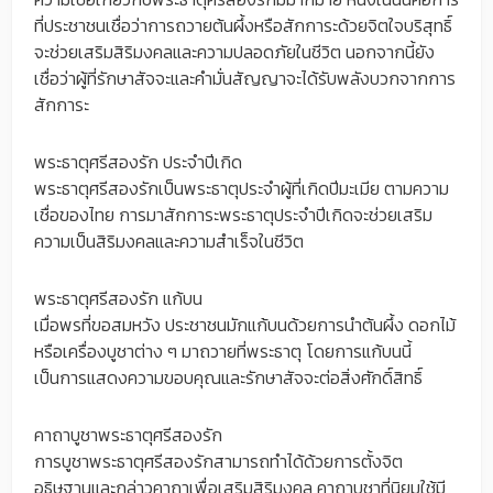
ที่ประชาชนเชื่อว่าการถวายต้นผึ้งหรือสักการะด้วยจิตใจบริสุทธิ์
จะช่วยเสริมสิริมงคลและความปลอดภัยในชีวิต นอกจากนี้ยัง
เชื่อว่าผู้ที่รักษาสัจจะและคำมั่นสัญญาจะได้รับพลังบวกจากการ
สักการะ
พระธาตุศรีสองรัก ประจำปีเกิด
พระธาตุศรีสองรักเป็นพระธาตุประจำผู้ที่เกิดปีมะเมีย ตามความ
เชื่อของไทย การมาสักการะพระธาตุประจำปีเกิดจะช่วยเสริม
ความเป็นสิริมงคลและความสำเร็จในชีวิต
พระธาตุศรีสองรัก แก้บน
เมื่อพรที่ขอสมหวัง ประชาชนมักแก้บนด้วยการนำต้นผึ้ง ดอกไม้
หรือเครื่องบูชาต่าง ๆ มาถวายที่พระธาตุ โดยการแก้บนนี้
เป็นการแสดงความขอบคุณและรักษาสัจจะต่อสิ่งศักดิ์สิทธิ์
คาถาบูชาพระธาตุศรีสองรัก
การบูชาพระธาตุศรีสองรักสามารถทำได้ด้วยการตั้งจิต
อธิษฐานและกล่าวคาถาเพื่อเสริมสิริมงคล คาถาบูชาที่นิยมใช้มี