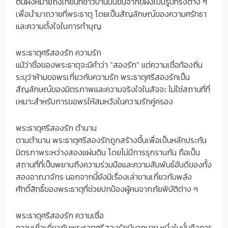
ต้นผึ้งหมายถึงเทียนที่ชาวบ้านปั้นขึ้นจากขี้ผึ้งเป็นรูปทรงต่าง ๆ
เพื่อนำมาถวายที่พระธาตุ โดยเป็นสัญลักษณ์ของความศรัทธา
และความตั้งใจในการทำบุญ
พระธาตุศรีสองรัก ความรัก
แม้ว่าชื่อของพระธาตุจะมีคำว่า “สองรัก” แต่ความเชื่อท้องถิ่น
ระบุว่าห้ามขอพรเกี่ยวกับความรัก พระธาตุศรีสองรักเป็น
สัญลักษณ์ของมิตรภาพและความจริงใจในสัจจะ ไม่ใช่สถานที่ที่
เหมาะสำหรับการขอพรให้สมหวังในความรักคู่ครอง
พระธาตุศรีสองรัก ตำนาน
ตามตำนาน พระธาตุศรีสองรักถูกสร้างขึ้นเพื่อเป็นหลักประกัน
มิตรภาพระหว่างสองแผ่นดิน โดยไม่มีการรุกรานกัน ถือเป็น
สถานที่ที่เป็นพยานถึงความร่วมมือและความสัมพันธ์อันดีของทั้ง
สองอาณาจักร นอกจากนี้ยังมีเรื่องเล่าขานเกี่ยวกับพลัง
ศักดิ์สิทธิ์ของพระธาตุที่ช่วยปกป้องผู้คนจากภัยพิบัติต่าง ๆ
พระธาตุศรีสองรัก ความเชื่อ
ความเชื่อเกี่ยวกับพระธาตุศรีสองรักมีมากมาย หนึ่งในนั้นคือการ