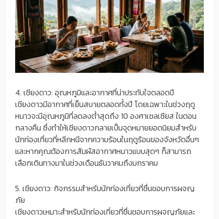
4. เชียงดาว: อุณหภูมิและอากาศที่น่าประทับใจตลอดปี
เชียงดาวมีอากาศที่เย็นสบายตลอดทั้งปี โดยเฉพาะในช่วงฤดู
หนาวจะมีอุณหภูมิที่ลดลงต่ำสุดถึง 10 องศาเซลเซียส ในตอน
กลางคืน ซึ่งทำให้เชียงดาวกลายเป็นจุดหมายยอดนิยมสำหรับ
นักท่องเที่ยวที่หลีกหนีจากความร้อนในฤดูร้อนของจังหวัดอื่นๆ
และหากคุณต้องการสัมผัสอากาศหนาวแบบสุดๆ ก็สามารถ
เลือกเดินทางมาในช่วงเดือนธันวาคมถึงมกราคม
5. เชียงดาว: กิจกรรมสำหรับนักท่องเที่ยวที่ชื่นชอบการผจญ
ภัย
เชียงดาวเหมาะสำหรับนักท่องเที่ยวที่ชื่นชอบการผจญภัยและ