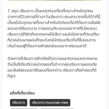
7. สรุป: เชียงดาว เป็นแหล่งท่องเที่ยวที่เหมาะสำหรับทุกคน
จากการรีวิวสถานที่ต่างๆ ในเชียงดาว คุณสามารถเห็นได้ว่าที่นี่
เป็นหนึ่งในจุดหมายที่เหมาะสำหรับนักท่องเที่ยวที่ต้องการสัมผัส
ธรรมชาติอันงดงาม การผจญภัย และบรรยากาศที่เงียบสงบ
เชียงดาวมีที่พักที่หลากหลายให้เลือก และยังมีสถานที่ท่องเที่ยว
ที่น่าสนใจหลายแห่งที่ตอบโจทย์นักท่องเที่ยวทั้งที่ชื่นชอบการ
เดินป่าและผู้ที่ต้องการพักผ่อนในบรรยากาศธรรมชาติ
ด้วยการที่เชียงดาวมีทิวทัศน์ที่งดงามและกิจกรรมหลากหลาย
จึงเป็นที่เที่ยวที่น่าสนใจตลอดทั้งปี หากคุณต้องการผจญภัย
และสัมผัสธรรมชาติในแบบที่แตกต่าง เชียงดาวคือคำตอบที่ดี
ที่สุด!
แท็กที่เกี่ยวข้อง
เชียงดาว
เชียงดาว mountain view