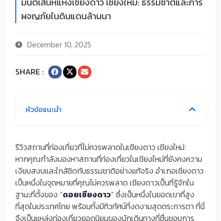
มนต์เสน่ห์แห่งเชียงดาว เชียงใหม่: ธรรมชาติและการ
ผจญภัยในดินแดนล้านนา
December 10, 2025
SHARE :
หัวข้อแนะนำ
รีวิวสถานที่ท่องเที่ยวที่ไม่ควรพลาดในเชียงดาว เชียงใหม่:
หากคุณกำลังมองหาสถานที่ท่องเที่ยวในเชียงใหม่ที่ยังคงความ
เงียบสงบและใกล้ชิดกับธรรมชาติอย่างแท้จริง อำเภอเชียงดาว
เป็นหนึ่งในจุดหมายที่คุณไม่ควรพลาด เชียงดาวเป็นที่รู้จักใน
ฐานะที่ตั้งของ “
ดอยเชียงดาว
” ซึ่งเป็นหนึ่งในยอดเขาที่สูง
ที่สุดในประเทศไทย พร้อมทั้งมีทิวทัศน์ที่งดงามสุดตระการตา ที่นี่
จึงเป็นแหล่งท่องเที่ยวยอดนิยมของนักเดินทางที่ชื่นชอบการ