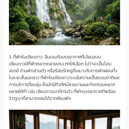
3. ที่พักในเชียงดาว: อิ่มเอมกับบรรยากาศที่เงียบสงบ
เชียงดาวมีที่พักหลากหลายประเภทให้เลือก ไม่ว่าจะเป็นโฮม
สเตย์ บ้านพักส่วนตัว หรือรีสอร์ทหรูที่เหมาะกับการพักผ่อนทั้ง
ในระยะสั้นและยาว ที่พักในเชียงดาวจะเน้นความเป็นธรรมชาติและ
การบริการที่อบอุ่น ซึ่งมักมีทิวทัศน์สวยงามและกิจกรรมหลาก
หลายให้ทำ เช่น เชียงดาวเมาท์เทนวิว ที่พักบรรยากาศดีพร้อม
วิวภูเขาที่สามารถชมได้จากห้องพัก