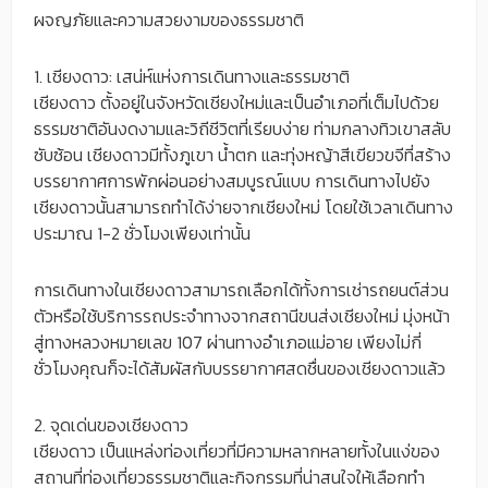
ผจญภัยและความสวยงามของธรรมชาติ
1. เชียงดาว: เสน่ห์แห่งการเดินทางและธรรมชาติ
เชียงดาว ตั้งอยู่ในจังหวัดเชียงใหม่และเป็นอำเภอที่เต็มไปด้วย
ธรรมชาติอันงดงามและวิถีชีวิตที่เรียบง่าย ท่ามกลางทิวเขาสลับ
ซับซ้อน เชียงดาวมีทั้งภูเขา น้ำตก และทุ่งหญ้าสีเขียวขจีที่สร้าง
บรรยากาศการพักผ่อนอย่างสมบูรณ์แบบ การเดินทางไปยัง
เชียงดาวนั้นสามารถทำได้ง่ายจากเชียงใหม่ โดยใช้เวลาเดินทาง
ประมาณ 1-2 ชั่วโมงเพียงเท่านั้น
การเดินทางในเชียงดาวสามารถเลือกได้ทั้งการเช่ารถยนต์ส่วน
ตัวหรือใช้บริการรถประจำทางจากสถานีขนส่งเชียงใหม่ มุ่งหน้า
สู่ทางหลวงหมายเลข 107 ผ่านทางอำเภอแม่อาย เพียงไม่กี่
ชั่วโมงคุณก็จะได้สัมผัสกับบรรยากาศสดชื่นของเชียงดาวแล้ว
2. จุดเด่นของเชียงดาว
เชียงดาว เป็นแหล่งท่องเที่ยวที่มีความหลากหลายทั้งในแง่ของ
สถานที่ท่องเที่ยวธรรมชาติและกิจกรรมที่น่าสนใจให้เลือกทำ