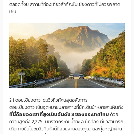
ตลอดทั้งปี สถานที่ท่องเที่ยวสำคัญในเชียงดาวที่ไม่ควรพลาด
เช่น
2.1 ดอยเชียงดาว: ชมวิวทิวทัศน์สุดอลังการ
ดอยเชียงดาว เป็นจุดหมายปลายทางที่นักเดินป่าหลายคนฝันถึง
ที่นี่คือยอดเขาที่สูงเป็นอันดับ 3 ของประเทศไทย
ด้วย
ความสูงถึง 2,275 เมตรจากระดับน้ำทะเล นักท่องเที่ยวสามารถ
เดินทางขึ้นไปชมวิวทิวทัศน์ที่สวยงามของภูเขาและทุ่งหญ้าผ่าน