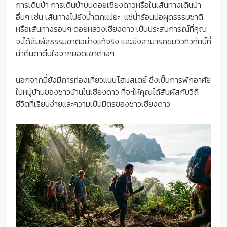
การเดินป่า การเดินป่าบนดอยเชียงดาวหรือในเส้นทางเดินป่า
อื่นๆ เช่น เส้นทางไปยังน้ำตกแม่ยะ แช่น้ำร้อนบ่อผุดธรรมชาติ
หรือเส้นทางรอบๆ ดอยหลวงเชียงดาว เป็นประสบการณ์ที่คุณ
จะได้สัมผัสธรรมชาติอย่างแท้จริง และยังสามารถชมวิวทิวทัศน์ที่
น่าตื่นตาตื่นใจจากยอดเขาต่างๆ
นอกจากนี้ยังมีการท่องเที่ยวแบบโฮมสเตย์ ซึ่งเป็นการพักอาศัย
ในหมู่บ้านของชาวบ้านในเชียงดาว ที่จะให้คุณได้สัมผัสกับวิถี
ชีวิตที่เรียบง่ายและความเป็นมิตรของชาวเชียงดาว