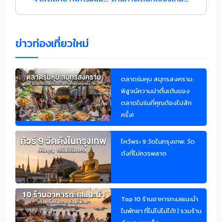
ข่าวท่องเที่ยวใหม่
ตลาดร่มหุบ สมุทรสงคราม:
พิสูจน์ความน่าตื่นเต้นของ
ตลาดในร่มที่คุณต้องไปสัก
ครั้ง!
ไหว้พระ 9 วัดในกรุงเทพ: วัด
ดังที่ไม่ควรพลาด
Top 10 ร้านอาหารทะเลแนะนำ
ในพัทยา ที่ไม่ไปไม่ได้! | รวมร้าน