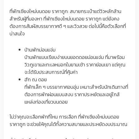
ที่พักเชียงใหม่บนดอย ราคาถูก: สบายกระเป๋าแต่วิวหลักล้าน
สำหรับผู้ที่มองหา ที่พักเชียงใหม่บนดอย ราคาถูก แต่ยังคง
ต้องการสัมผัสบรรยากาศดี ๆ และวิวสวย ต่อไปนี้คือตัวเลือกที่
น่าสนใจ
บ้านพักม่อนแจ่ม
บ้านพักแบบเรียบง่ายบนยอดดอยม่อนแจ่ม ที่มาพร้อม
วิวภูเขาและทะเลหมอกในยามเช้า ราคาย่อมเยา แต่คุณ
จะได้รับประสบการณ์ที่คุ้มค่า
ฮัก ณ ดอย
ที่พักเล็ก ๆ บรรยากาศอบอุ่น เหมาะสำหรับนักเดินทางที่
ต้องการพักผ่อนแบบสงบ ราคาประหยัดและอยู่ใกล้
แหล่งท่องเที่ยวบนดอย
ไม่ว่าคุณจะเลือกพักที่ไหน การเลือก ที่พักเชียงใหม่บนดอย
ราคาถูก จะช่วยให้คุณได้ทั้งความสบายและประหยัดงบประมาณ