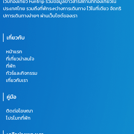
เว็บท่องเที่ยว Funtrip รวมข้อมูลข่าวสารสถานที่ท่องเที่ยวใน
ประเทศไทย รวมถึงที่พักระหว่างการเดินทาง ไว้ในที่เดียว จัดทริ
ปการเดินทางง่ายๆ ผ่านเว็บไซต์ของเรา
เกี่ยวกับ
หน้าแรก
ที่เที่ยวน่าสนใจ
ที่พัก
ทัวร์และกิจกรรม
เกี่ยวกับเรา
คู่มือ
ติดต่อโฆษณา
โปรโมทที่พัก