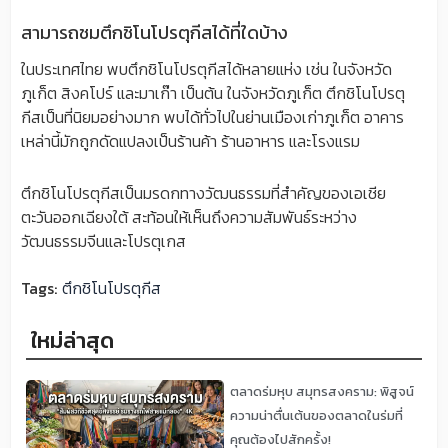
สามารถชมตึกชิโนโปรตุกีสได้ที่ใดบ้าง
ในประเทศไทย พบตึกชิโนโปรตุกีสได้หลายแห่ง เช่น ในจังหวัด
ภูเก็ต สิงคโปร์ และมาเก๊า เป็นต้น ในจังหวัดภูเก็ต ตึกชิโนโปรตุ
กีสเป็นที่นิยมอย่างมาก พบได้ทั่วไปในย่านเมืองเก่าภูเก็ต อาคาร
เหล่านี้มักถูกดัดแปลงเป็นร้านค้า ร้านอาหาร และโรงแรม
ตึกชิโนโปรตุกีสเป็นมรดกทางวัฒนธรรมที่สำคัญของเอเชีย
ตะวันออกเฉียงใต้ สะท้อนให้เห็นถึงความสัมพันธ์ระหว่าง
วัฒนธรรมจีนและโปรตุเกส
Tags:
ตึกชิโนโปรตุกีส
ใหม่ล่าสุด
ตลาดร่มหุบ สมุทรสงคราม: พิสูจน์
ความน่าตื่นเต้นของตลาดในร่มที่
คุณต้องไปสักครั้ง!